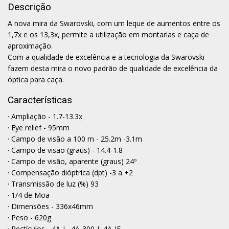
Descrição
A nova mira da Swarovski, com um leque de aumentos entre os
1,7x e os 13,3x, permite a utilização em montarias e caça de
aproximação.
Com a qualidade de excelência e a tecnologia da Swarovski
fazem desta mira o novo padrão de qualidade de excelência da
óptica para caça.
Características
· Ampliação - 1.7-13.3x
· Eye relief - 95mm
· Campo de visão a 100 m - 25.2m -3.1m
· Campo de visão (graus) - 14.4-1.8
· Campo de visão, aparente (graus) 24º
· Compensação dióptrica (dpt) -3 a +2
· Transmissão de luz (%) 93
· 1/4 de Moa
· Dimensões - 336x46mm
· Peso - 620g
· Rectículos - 4A-I , 4A-300-I, 4A-IF