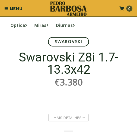
0
MENU
Óptica
Miras
Diurnas
SWAROVSKI
Swarovski Z8i 1.7-
13.3x42
€3.380
MAIS DETALHES