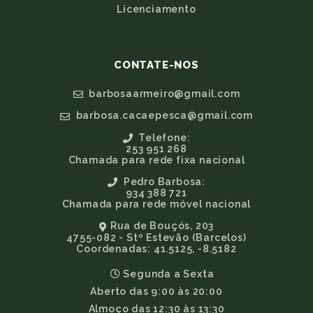
Licenciamento
CONTATE-NOS
barbosaarmeiro@gmail.com
barbosa.cacaepesca@gmail.com
Telefone:
253 951 268
Chamada para rede fixa nacional
Pedro Barbosa:
934 388 721
Chamada para rede móvel nacional
Rua de Bouçós, 203
4755-082 - Stº Estevão (Barcelos)
Coordenadas: 41.5125, -8.5182
Segunda a Sexta
Aberto das 9:00 às 20:00
Almoço das 12:30 às 13:30