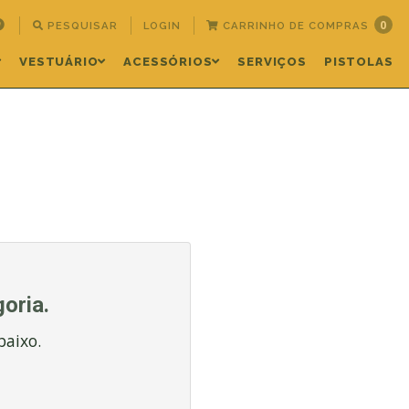
0
PESQUISAR
LOGIN
CARRINHO DE COMPRAS
VESTUÁRIO
ACESSÓRIOS
SERVIÇOS
PISTOLAS
oria.
baixo.