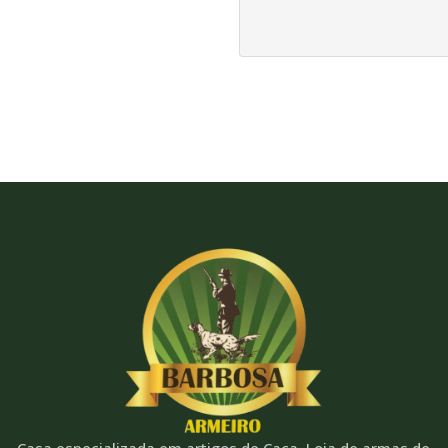
Casa especializada em artigos de Caça. Loja de armas de