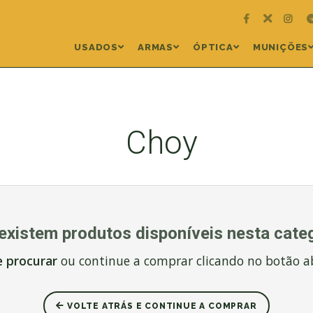
USADOS
ARMAS
ÓPTICA
MUNIÇÕES
Choy
existem produtos disponíveis nesta categ
e procurar
ou continue a comprar clicando no botão a
VOLTE ATRÁS E CONTINUE A COMPRAR