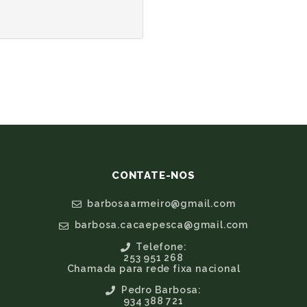
CONTATE-NOS
barbosaarmeiro@gmail.com
barbosa.cacaepesca@gmail.com
Telefone:
253 951 268
Chamada para rede fixa nacional
Pedro Barbosa:
934 388 721