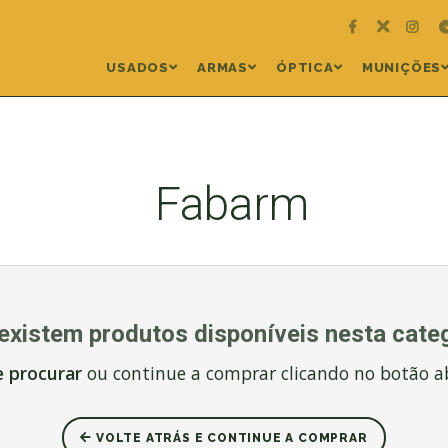
USADOS
ARMAS
ÓPTICA
MUNIÇÕES
Fabarm
existem produtos disponíveis nesta categ
e procurar
ou continue a comprar clicando no botão a
VOLTE ATRÁS E CONTINUE A COMPRAR