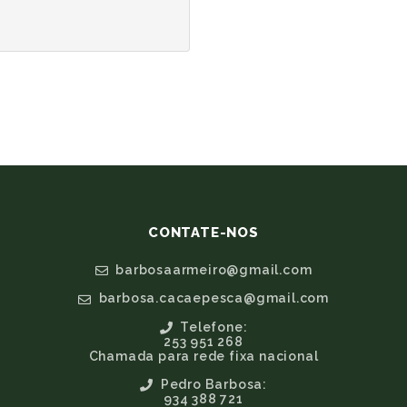
CONTATE-NOS
barbosaarmeiro@gmail.com
barbosa.cacaepesca@gmail.com
Telefone:
253 951 268
Chamada para rede fixa nacional
Pedro Barbosa:
934 388 721