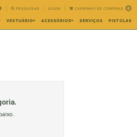
0
PESQUISAR
LOGIN
CARRINHO DE COMPRAS
VESTUÁRIO
ACESSÓRIOS
SERVIÇOS
PISTOLAS
oria.
baixo.