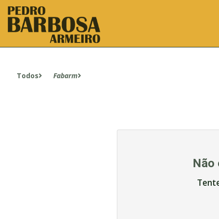
Todos
Fabarm
Não 
Tent