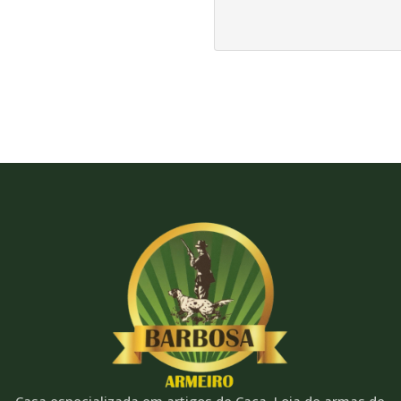
Casa especializada em artigos de Caça. Loja de armas de