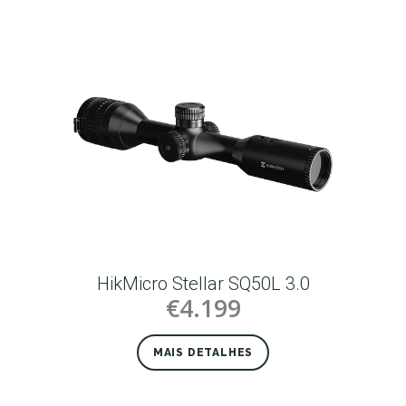
HikMicro Stellar SQ50L 3.0
€4.199
MAIS DETALHES