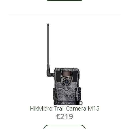
HikMicro Trail Camera M15
€219