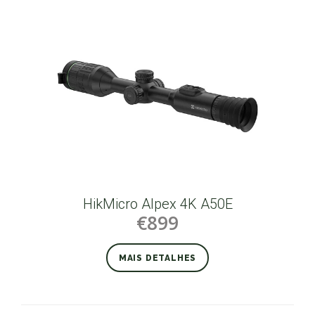
HikMicro Alpex 4K A50E
€899
MAIS DETALHES