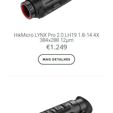
HikMicro LYNX Pro 2.0 LH19 1.8-14.4X
384×288 12µm
€1.249
MAIS DETALHES