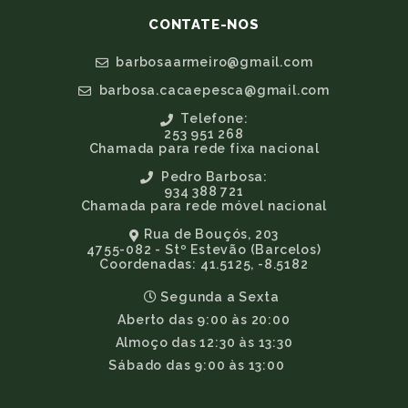
CONTATE-NOS
barbosaarmeiro@gmail.com
barbosa.cacaepesca@gmail.com
Telefone:
253 951 268
Chamada para rede fixa nacional
Pedro Barbosa:
934 388 721
Chamada para rede móvel nacional
Rua de Bouçós, 203
4755-082 - Stº Estevão (Barcelos)
Coordenadas: 41.5125, -8.5182
Segunda a Sexta
Aberto das 9:00 às 20:00
Almoço das 12:30 às 13:30
Sábado das 9:00 às 13:00