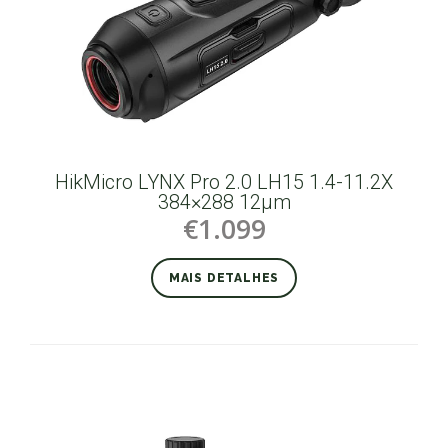
HikMicro LYNX Pro 2.0 LH15 1.4-11.2X
384×288 12µm
€1.099
MAIS DETALHES