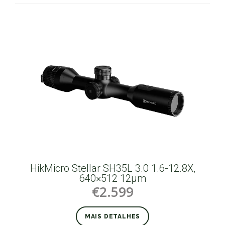
HikMicro Stellar SH35L 3.0 1.6-12.8X,
640×512 12µm
€2.599
MAIS DETALHES