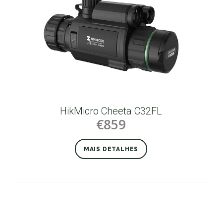
HikMicro Cheeta C32FL
€859
MAIS DETALHES