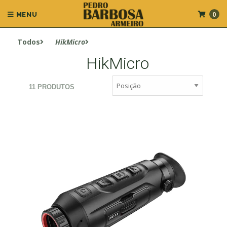
0
MENU
Todos
HikMicro
HikMicro
11 PRODUTOS