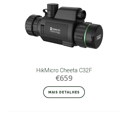
HikMicro Cheeta C32F
€659
MAIS DETALHES