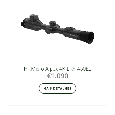
HikMicro Alpex 4K LRF A50EL
€1.090
MAIS DETALHES