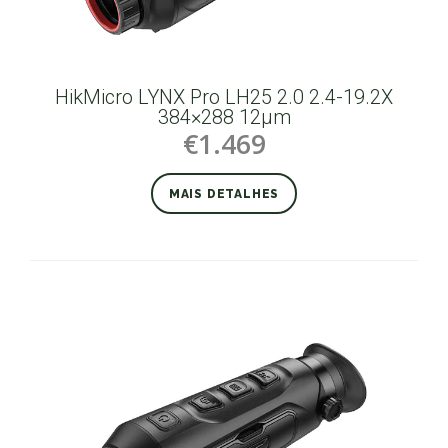
HikMicro LYNX Pro LH25 2.0 2.4-19.2X
384×288 12µm
€1.469
MAIS DETALHES