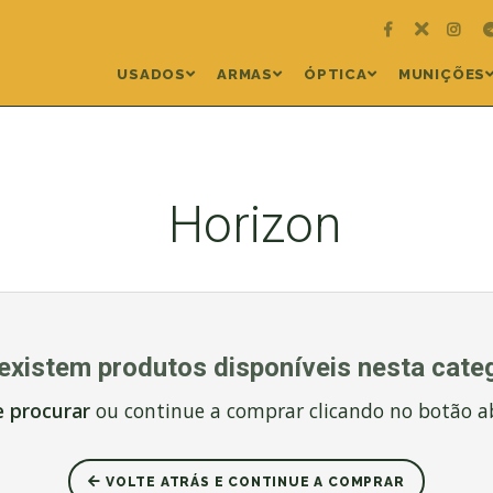
USADOS
ARMAS
ÓPTICA
MUNIÇÕES
Horizon
existem produtos disponíveis nesta categ
e procurar
ou continue a comprar clicando no botão a
VOLTE ATRÁS E CONTINUE A COMPRAR