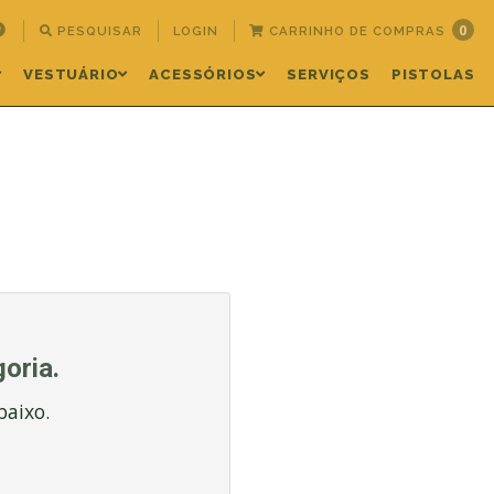
0
PESQUISAR
LOGIN
CARRINHO DE COMPRAS
VESTUÁRIO
ACESSÓRIOS
SERVIÇOS
PISTOLAS
oria.
baixo.