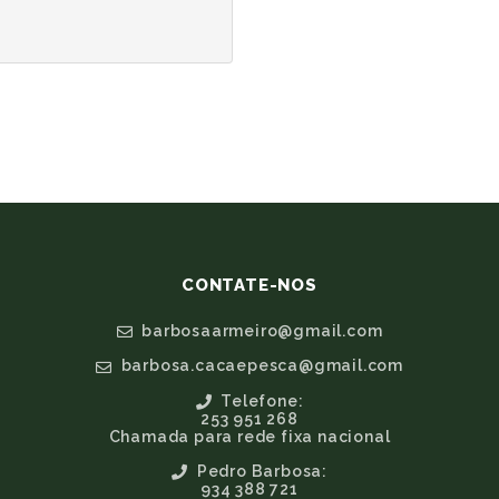
CONTATE-NOS
barbosaarmeiro@gmail.com
barbosa.cacaepesca@gmail.com
Telefone:
253 951 268
Chamada para rede fixa nacional
Pedro Barbosa:
934 388 721