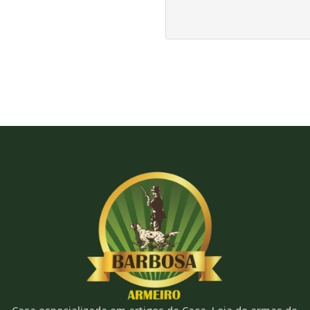
Casa especializada em artigos de Caça. Loja de armas de