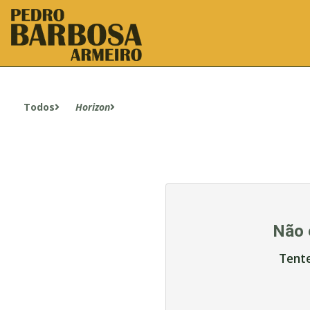
Todos
Horizon
Não 
Tent