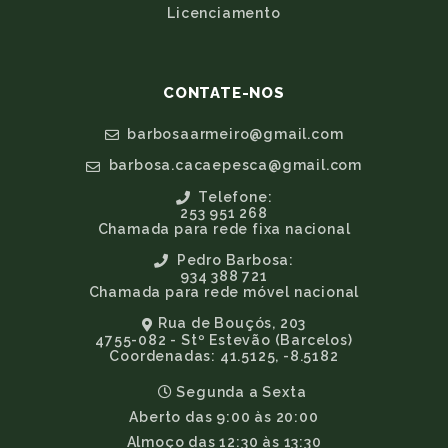
Licenciamento
CONTATE-NOS
barbosaarmeiro@gmail.com
barbosa.cacaepesca@gmail.com
Telefone:
253 951 268
Chamada para rede fixa nacional
Pedro Barbosa:
934 388 721
Chamada para rede móvel nacional
Rua de Bouçós, 203
4755-082 - Stº Estevão (Barcelos)
Coordenadas: 41.5125, -8.5182
Segunda a Sexta
Aberto das 9:00 às 20:00
Almoço das 12:30 às 13:30