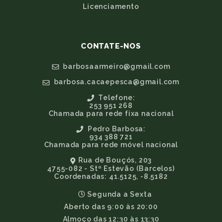
Licenciamento
CONTATE-NOS
barbosaarmeiro@gmail.com
barbosa.cacaepesca@gmail.com
Telefone:
253 951 268
Chamada para rede fixa nacional
Pedro Barbosa:
934 388 721
Chamada para rede móvel nacional
Rua de Bouçós, 203
4755-082 - Stº Estevão (Barcelos)
Coordenadas: 41.5125, -8.5182
Segunda a Sexta
Aberto das 9:00 às 20:00
Almoço das 12:30 às 13:30