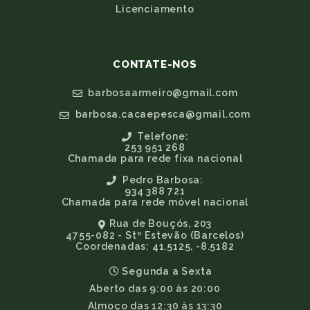
Licenciamento
CONTATE-NOS
barbosaarmeiro@gmail.com
barbosa.cacaepesca@gmail.com
Telefone:
253 951 268
Chamada para rede fixa nacional
Pedro Barbosa:
934 388 721
Chamada para rede móvel nacional
Rua de Bouçós, 203
4755-082 - Stº Estevão (Barcelos)
Coordenadas: 41.5125, -8.5182
Segunda a Sexta
Aberto das 9:00 às 20:00
Almoço das 12:30 às 13:30