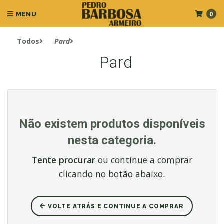
0
MENU
Todos
Pard
Pard
Não existem produtos disponíveis
nesta categoria.
Tente procurar
ou continue a comprar
clicando no botão abaixo.
VOLTE ATRÁS E CONTINUE A COMPRAR