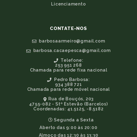
Licenciamento
CONTATE-NOS
barbosaarmeiro@gmail.com
barbosa.cacaepesca@gmail.com
Telefone:
253 951 268
Chamada para rede fixa nacional
Pedro Barbosa:
934 388 721
Chamada para rede móvel nacional
Rua de Bouçós, 203
4755-082 - Stº Estevão (Barcelos)
Coordenadas: 41.5125, -8.5182
Segunda a Sexta
Aberto das 9:00 às 20:00
Almoço das 12:30 às 13:30