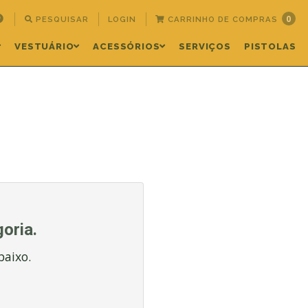
0
PESQUISAR
LOGIN
CARRINHO DE COMPRAS
VESTUÁRIO
ACESSÓRIOS
SERVIÇOS
PISTOLAS
oria.
baixo.