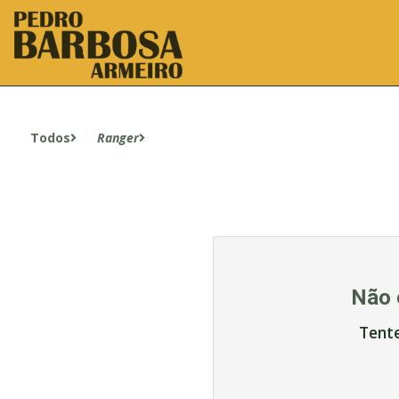
Todos
Ranger
Não 
Tent