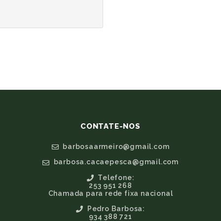
CONTATE-NOS
barbosaarmeiro@gmail.com
barbosa.cacaepesca@gmail.com
Telefone:
253 951 268
Chamada para rede fixa nacional
Pedro Barbosa:
934 388 721