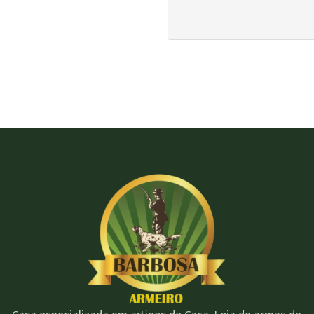
Casa especializada em artigos de Caça. Loja de armas de