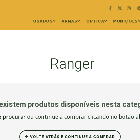
USADOS
ARMAS
ÓPTICA
MUNIÇÕES
Ranger
existem produtos disponíveis nesta categ
e procurar
ou continue a comprar clicando no botão a
VOLTE ATRÁS E CONTINUE A COMPRAR