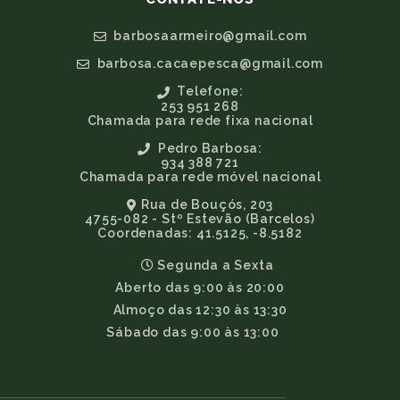
barbosaarmeiro@gmail.com
barbosa.cacaepesca@gmail.com
Telefone:
253 951 268
Chamada para rede fixa nacional
Pedro Barbosa:
934 388 721
Chamada para rede móvel nacional
Rua de Bouçós, 203
4755-082 - Stº Estevão (Barcelos)
Coordenadas: 41.5125, -8.5182
Segunda a Sexta
Aberto das 9:00 às 20:00
Almoço das 12:30 às 13:30
Sábado das 9:00 às 13:00