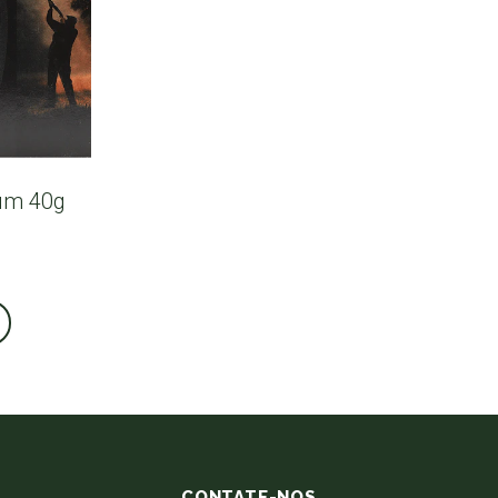
um 40g
CONTATE-NOS