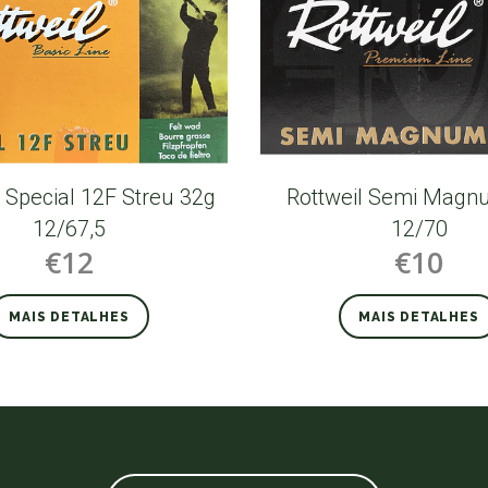
l Special 12F Streu 32g
Rottweil Semi Magn
12/67,5
12/70
€12
€10
MAIS DETALHES
MAIS DETALHES