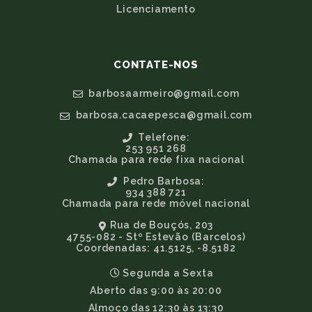
Licenciamento
CONTATE-NOS
barbosaarmeiro@gmail.com
barbosa.cacaepesca@gmail.com
Telefone:
253 951 268
Chamada para rede fixa nacional
Pedro Barbosa:
934 388 721
Chamada para rede móvel nacional
Rua de Bouçós, 203
4755-082 - Stº Estevão (Barcelos)
Coordenadas: 41.5125, -8.5182
Segunda a Sexta
Aberto das 9:00 às 20:00
Almoço das 12:30 às 13:30