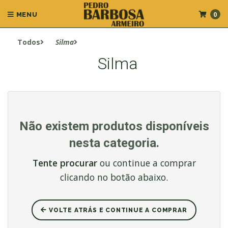
0
MENU
Todos
Silma
Silma
Não existem produtos disponíveis
nesta categoria.
Tente procurar
ou continue a comprar
clicando no botão abaixo.
VOLTE ATRÁS E CONTINUE A COMPRAR