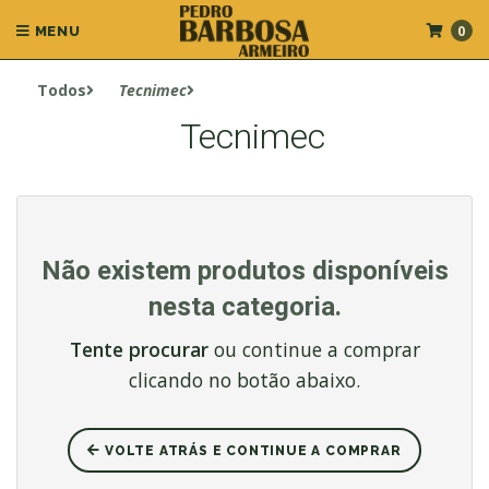
0
MENU
Todos
Tecnimec
Tecnimec
Não existem produtos disponíveis
nesta categoria.
Tente procurar
ou continue a comprar
clicando no botão abaixo.
VOLTE ATRÁS E CONTINUE A COMPRAR