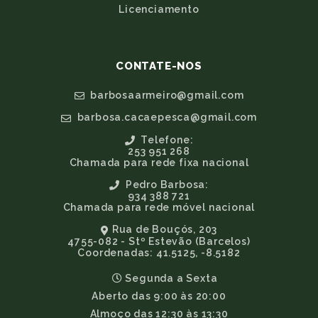
Licenciamento
CONTATE-NOS
barbosaarmeiro@gmail.com
barbosa.cacaepesca@gmail.com
Telefone:
253 951 268
Chamada para rede fixa nacional
Pedro Barbosa:
934 388 721
Chamada para rede móvel nacional
Rua de Bouçós, 203
4755-082 - Stº Estevão (Barcelos)
Coordenadas: 41.5125, -8.5182
Segunda a Sexta
Aberto das 9:00 às 20:00
Almoço das 12:30 às 13:30