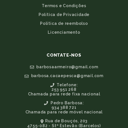
Termos e Condições
Política de Privacidade
Politica de reembolso
Licenciamento
CONTATE-NOS
barbosaarmeiro@gmail.com
barbosa.cacaepesca@gmail.com
Telefone:
253 951 268
Chamada para rede fixa nacional
Pedro Barbosa:
934 388 721
Chamada para rede móvel nacional
Rua de Bouçós, 203
4755-082 - Stº Estevão (Barcelos)