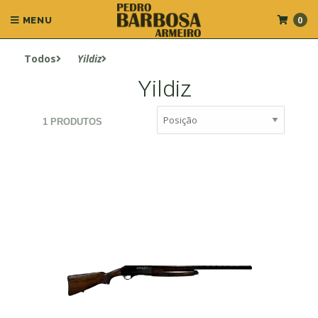
0
MENU
Todos
Yildiz
Yildiz
1 PRODUTOS